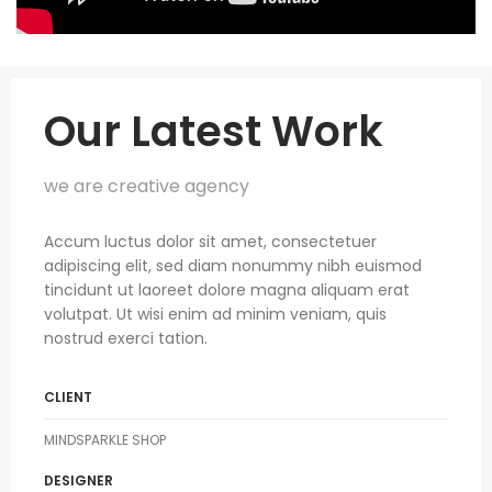
Our Latest Work
we are creative agency
Accum luctus dolor sit amet, consectetuer
adipiscing elit, sed diam nonummy nibh euismod
tincidunt ut laoreet dolore magna aliquam erat
volutpat. Ut wisi enim ad minim veniam, quis
nostrud exerci tation.
CLIENT
MINDSPARKLE SHOP
DESIGNER