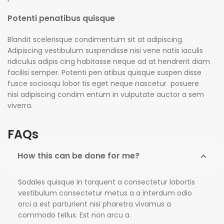
Potenti penatibus quisque
Blandit scelerisque condimentum sit at adipiscing.
Adipiscing vestibulum suspendisse nisi vene natis iaculis
ridiculus adipis cing habitasse neque ad at hendrerit diam
facilisi semper. Potenti pen atibus quisque suspen disse
fusce sociosqu lobor tis eget neque nascetur posuere
nisi adipiscing condim entum in vulputate auctor a sem
viverra.
FAQs
How this can be done for me?
Sodales quisque in torquent a consectetur lobortis
vestibulum consectetur metus a a interdum odio
orci a est parturient nisi pharetra vivamus a
commodo tellus. Est non arcu a.