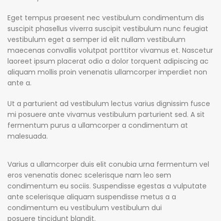
Eget tempus praesent nec vestibulum condimentum dis
suscipit phasellus viverra suscipit vestibulum nunc feugiat
vestibulum eget a semper id elit nullam vestibulum
maecenas convallis volutpat porttitor vivamus et. Nascetur
laoreet ipsum placerat odio a dolor torquent adipiscing ac
aliquam mollis proin venenatis ullamcorper imperdiet non
ante a.
Ut a parturient ad vestibulum lectus varius dignissim fusce
mi posuere ante vivamus vestibulum parturient sed. A sit
fermentum purus a ullamcorper a condimentum at
malesuada.
Varius a ullamcorper duis elit conubia urna fermentum vel
eros venenatis donec scelerisque nam leo sem
condimentum eu sociis. Suspendisse egestas a vulputate
ante scelerisque aliquam suspendisse metus a a
condimentum eu vestibulum vestibulum dui
posuere tincidunt blandit.