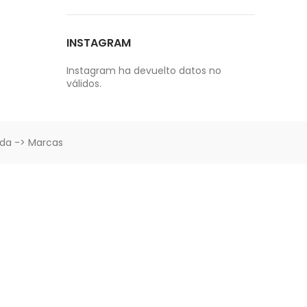
INSTAGRAM
Instagram ha devuelto datos no
válidos.
nda -> Marcas