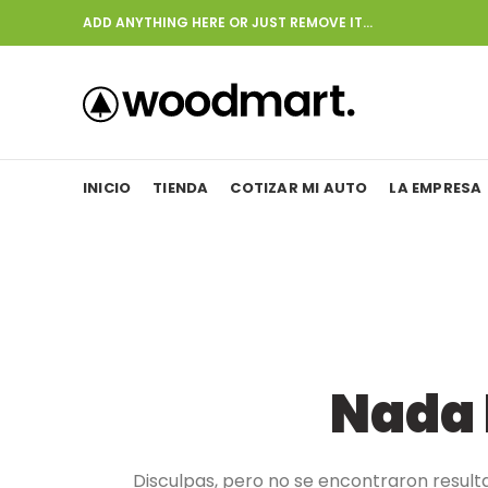
ADD ANYTHING HERE OR JUST REMOVE IT…
INICIO
TIENDA
COTIZAR MI AUTO
LA EMPRESA
Nada 
Disculpas, pero no se encontraron result