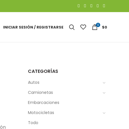
0
INICIAR SESIÓN / REGISTRARSE
$
0
CATEGORÍAS
Autos
Camionetas
Embarcaciones
Motocicletas
Todo
ión