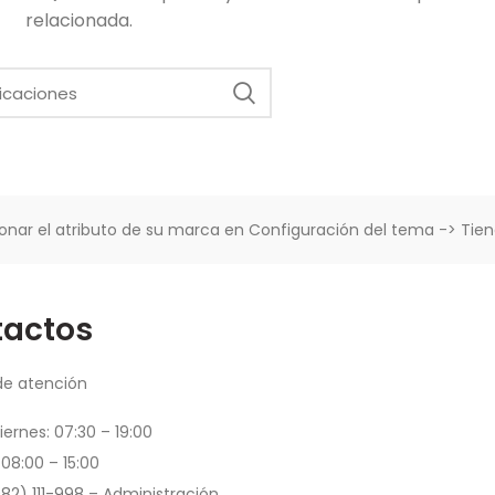
relacionada.
onar el atributo de su marca en Configuración del tema -> Tie
tactos
de atención
iernes: 07:30 – 19:00
08:00 – 15:00
82) 111-998
– Administración